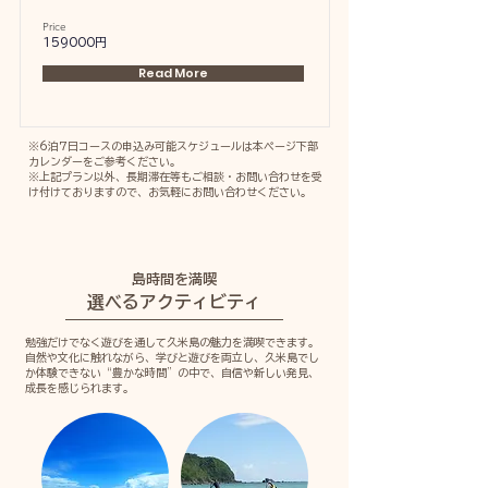
Price
159000円
Read More
※6泊7日コースの申込み可能スケジュールは本ページ下部
カレンダーをご参考ください。
※上記プラン以外、長期滞在等
もご相談・お問い合わせを受
け付けておりますので、お気軽にお問い合わせください。
島時間を満喫
選べるアクティビティ
勉強だけでなく遊びを通して久米島の魅力を満喫できます。
自然や文化に触れながら、学びと遊びを両立し、久米島でし
か体験できない“豊かな時間”の中で、自信や新しい発見、
成長を感じられます。