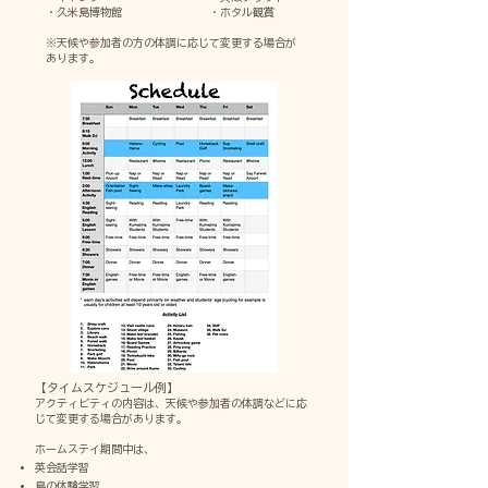
・久米島博物館 ・ホタル観賞
※天候や参加者の方の体調に応じて変更する場合が
あります。
【タイムスケジュール例】
アクティビティの内容は、天候や参加者の体調などに応
じて変更する場合があります。
ホームステイ期間中は、
英会話学習
島の体験学習