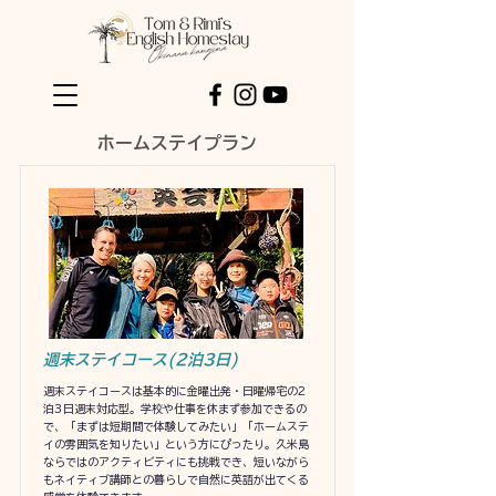
​ホームステイプラン
週末ステイコース(2泊3日)
週末ステイコースは基本的に金曜出発・日曜帰宅の2
泊3日週末対応型。学校や仕事を休まず参加できるの
で、「まずは短期間で体験してみたい」「ホームステ
イの雰囲気を知りたい」という方にぴったり。久米島
ならではのアクティビティにも挑戦でき、短いながら
もネイティブ講師との暮らしで自然に英語が出てくる